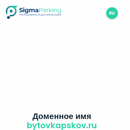
RU
Доменное имя
bytovkapskov.ru