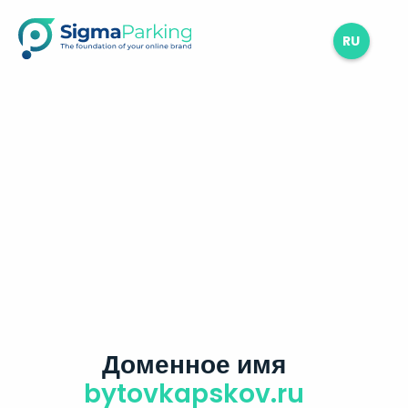
RU
Доменное имя
bytovkapskov.ru